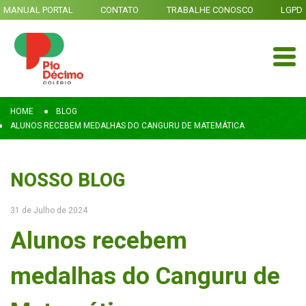
MANUAL PORTAL
CONTATO
TRABALHE CONOSCO
LGPD
HOME
BLOG
ALUNOS RECEBEM MEDALHAS DO CANGURU DE MATEMÁTICA
NOSSO BLOG
31 de Julho de 2024
Alunos recebem
medalhas do Canguru de