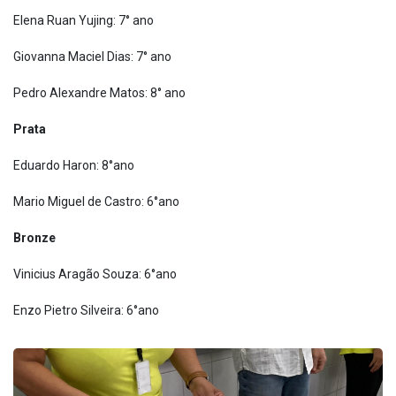
Elena Ruan Yujing: 7° ano
Giovanna Maciel Dias: 7° ano
Pedro Alexandre Matos: 8° ano
Prata
Eduardo Haron: 8°ano
Mario Miguel de Castro: 6°ano
Bronze
Vinicius Aragão Souza: 6°ano
Enzo Pietro Silveira: 6°ano