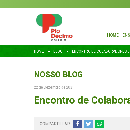
HOME
ENS
HOME
BLOG
ENCONTRO DE COLABORADORES GR
NOSSO BLOG
22 de Dezembro de 2021
Encontro de Colabor
COMPARTILHAR: