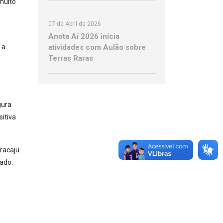
muito
07 de Abril de 2026
Anota Aí 2026 inicia
atividades com Aulão sobre
 a
Terras Raras
gura
itiva
racaju
sado.