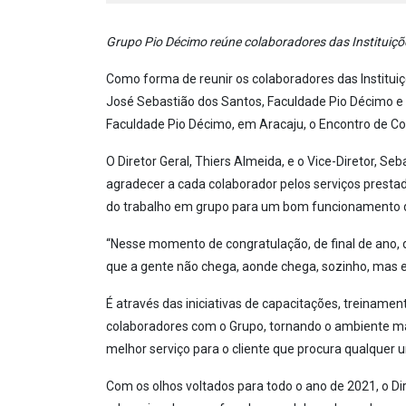
Grupo Pio Décimo reúne colaboradores das Instituiçõ
Como forma de reunir os colaboradores das Institui
José Sebastião dos Santos, Faculdade Pio Décimo e F
Faculdade Pio Décimo, em Aracaju, o Encontro de C
O Diretor Geral, Thiers Almeida, e o Vice-Diretor, S
agradecer a cada colaborador pelos serviços prestad
do trabalho em grupo para um bom funcionamento d
“Nesse momento de congratulação, de final de ano, 
que a gente não chega, aonde chega, sozinho, mas em
É através das iniciativas de capacitações, treiname
colaboradores com o Grupo, tornando o ambiente m
melhor serviço para o cliente que procura qualquer u
Com os olhos voltados para todo o ano de 2021, o Di