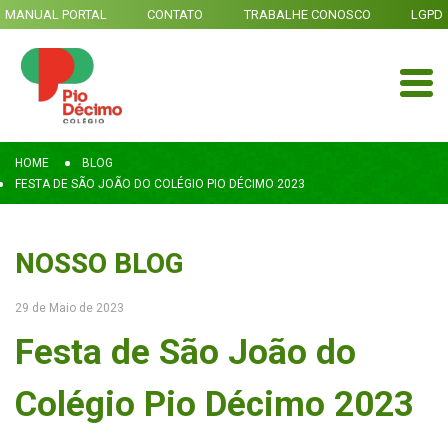
MANUAL PORTAL
CONTATO
TRABALHE CONOSCO
LGPD
HOME
BLOG
FESTA DE SÃO JOÃO DO COLÉGIO PIO DÉCIMO 2023
NOSSO BLOG
29 de Maio de 2023
Festa de São João do
Colégio Pio Décimo 2023