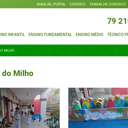
MANUAL PORTAL
CONTATO
TRABALHE CONOSCO
79 2
INO INFANTIL
ENSINO FUNDAMENTAL
ENSINO MÉDIO
TÉCNICO P
DO MILHO
l do Milho